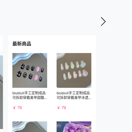
最新商品
biubiuti手工定制成品
biubiuti手工定制成品
可拆卸穿戴美甲甜酷Y
可拆卸穿戴美甲冰透
2K
星月
￥ 79
￥ 79