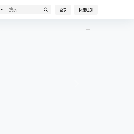
登录
快速注册