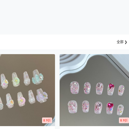
全部 ❯
8.9折
8.9折