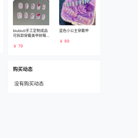
biubiuti手工定制成品
蓝色小公主穿戴甲
可拆卸穿戴美甲树莓
爱心
￥ 89
￥ 79
购买动态
没有购买动态