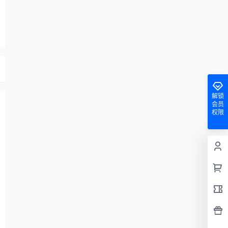
解锁
会员
权限